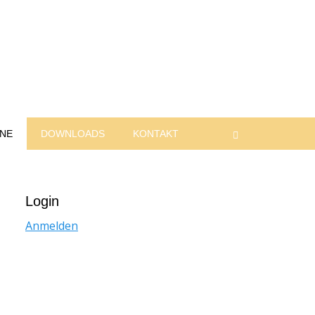
INE
DOWNLOADS
KONTAKT
Suchen
Login
Anmelden
TAG