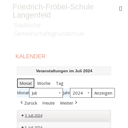
Friedrich-Fröbel-Schule
Langenfeld
Städtische
Gemeinschaftsgrundschule
KALENDER
Veranstaltungen im Juli 2024
Monat
Woche
Tag
Monat
Jahr
Zurück
Heute
Weiter
3. Juli 2024
Abschlussgottesdienst
5. Juli 2024