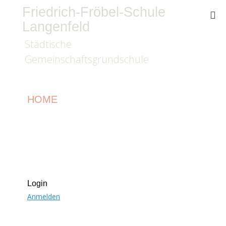
Friedrich-Fröbel-Schule
Langenfeld
Städtische
Gemeinschaftsgrundschule
HOME
Login
Anmelden