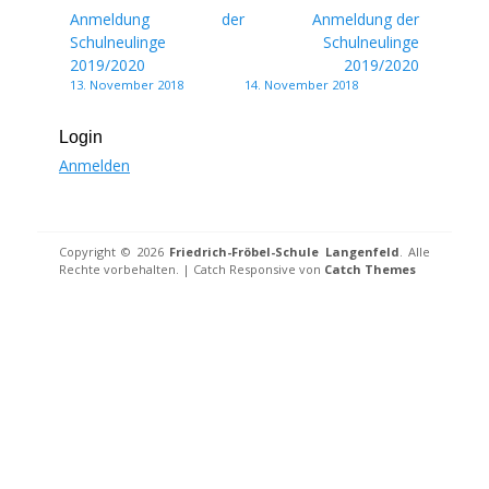
Beitragsnavigation
Anmeldung der
Anmeldung der
Schulneulinge
Schulneulinge
2019/2020
2019/2020
13. November 2018
14. November 2018
Login
Anmelden
Copyright © 2026
Friedrich-Fröbel-Schule Langenfeld
. Alle
Rechte vorbehalten. | Catch Responsive von
Catch Themes