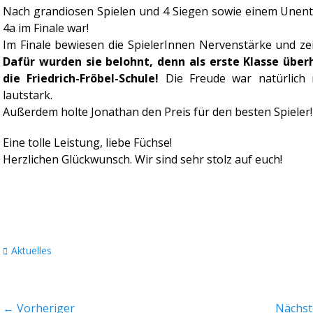
Nach grandiosen Spielen und 4 Siegen sowie einem Unents
4a im Finale war!
Im Finale bewiesen die SpielerInnen Nervenstärke und zei
Dafür wurden sie belohnt, denn als erste Klasse überh
die Friedrich-Fröbel-Schule!
Die Freude war natürlich r
lautstark.
Außerdem holte Jonathan den Preis für den besten Spieler!
Eine tolle Leistung, liebe Füchse!
Herzlichen Glückwunsch. Wir sind sehr stolz auf euch!
Kategorien
Aktuelles
Beitragsnavigation
← Vorheriger
Nächst