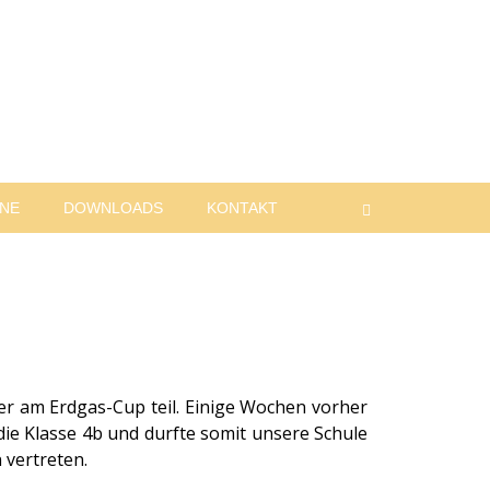
INE
DOWNLOADS
KONTAKT
Suchen
er am Erdgas-Cup teil.
Einige Wochen vorher
die Klasse 4b und durfte somit unsere Schule
 vertreten.