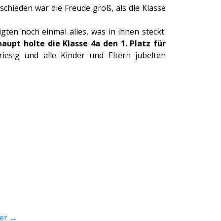
chieden war die Freude groß, als die Klasse
gten noch einmal alles, was in ihnen steckt.
aupt holte die Klasse 4a den 1. Platz für
iesig und alle Kinder und Eltern jubelten
er →