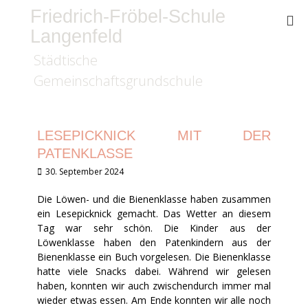
Friedrich-Fröbel-Schule
Langenfeld
Städtische
Gemeinschaftsgrundschule
LESEPICKNICK MIT DER
PATENKLASSE
Veröffentlicht
30. September 2024
am
Die Löwen- und die Bienenklasse haben zusammen
ein Lesepicknick gemacht. Das Wetter an diesem
Tag war sehr schön. Die Kinder aus der
Löwenklasse haben den Patenkindern aus der
Bienenklasse ein Buch vorgelesen. Die Bienenklasse
hatte viele Snacks dabei. Während wir gelesen
haben, konnten wir auch zwischendurch immer mal
wieder etwas essen. Am Ende konnten wir alle noch