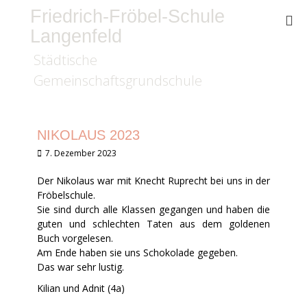
Friedrich-Fröbel-Schule
Langenfeld
Städtische
Gemeinschaftsgrundschule
NIKOLAUS 2023
Veröffentlicht
7. Dezember 2023
am
Der Nikolaus war mit Knecht Ruprecht bei uns in der
Fröbelschule.
Sie sind durch alle Klassen gegangen und haben die
guten und schlechten Taten aus dem goldenen
Buch vorgelesen.
Am Ende haben sie uns Schokolade gegeben.
Das war sehr lustig.
Kilian und Adnit (4a)