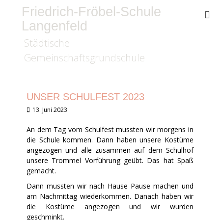
Friedrich-Fröbel-Schule
Langenfeld
Städtische
Gemeinschaftsgrundschule
UNSER SCHULFEST 2023
Veröffentlicht
13. Juni 2023
am
An dem Tag vom Schulfest mussten wir morgens in
die Schule kommen. Dann haben unsere Kostüme
angezogen und alle zusammen auf dem Schulhof
unsere Trommel Vorführung geübt. Das hat Spaß
gemacht.
Dann mussten wir nach Hause Pause machen und
am Nachmittag wiederkommen. Danach haben wir
die Kostüme angezogen und wir wurden
geschminkt.