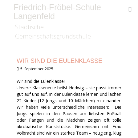
Friedrich-Fröbel-Schule
Langenfeld
Städtische
Gemeinschaftsgrundschule
WIR SIND DIE EULENKLASSE
Veröffentlicht
5. September 2025
am
Wir sind die Eulenklasse!
Unsere Klasseneule heißt Hedwig – sie passt immer
gut auf uns auf. In der Eulenklasse lernen und lachen
22 Kinder (12 Jungs und 10 Mädchen) miteinander.
Wir haben viele unterschiedliche Interessen: Die
Jungs spielen in den Pausen am liebsten Fußball
oder Fangen und die Mädchen zeigen oft tolle
akrobatische Kunststücke. Gemeinsam mit Frau
Volbracht sind wir ein starkes Team – neugierig, klug