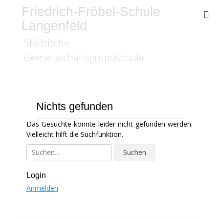
Friedrich-Fröbel-Schule
Langenfeld
Städtische
Gemeinschaftsgrundschule
Nichts gefunden
Das Gesuchte konnte leider nicht gefunden werden.
Vielleicht hilft die Suchfunktion.
Suchen
nach:
Login
Anmelden