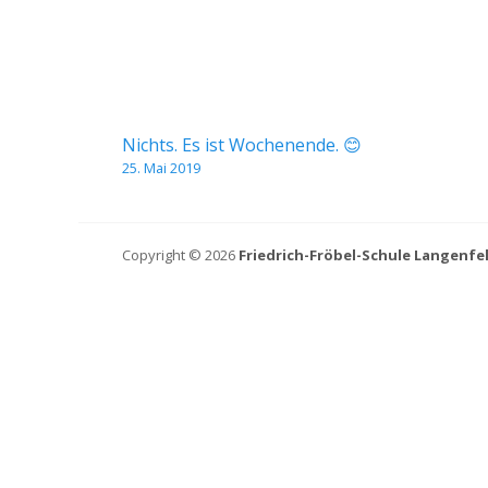
{title}
Beitragsnavigation
Nichts. Es ist Wochenende. 😊
25. Mai 2019
Copyright © 2026
Friedrich-Fröbel-Schule Langenfe