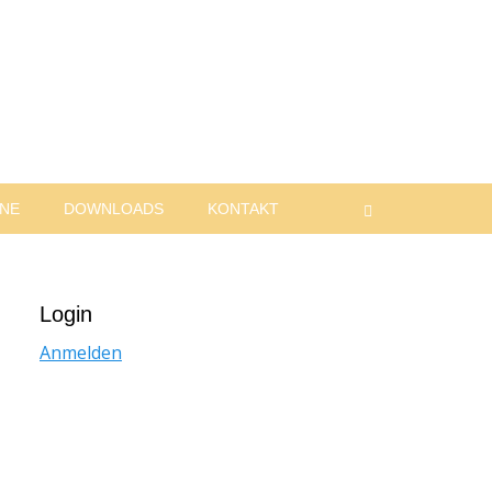
INE
DOWNLOADS
KONTAKT
Suchen
Login
Anmelden