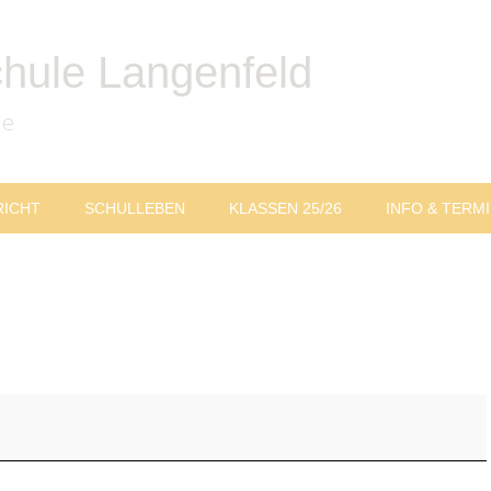
chule Langenfeld
le
RICHT
SCHULLEBEN
KLASSEN 25/26
INFO & TERM