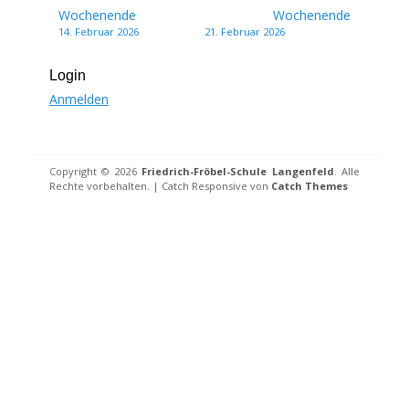
Beitragsnavigation
Wochenende
Wochenende
14. Februar 2026
21. Februar 2026
Login
Anmelden
Copyright © 2026
Friedrich-Fröbel-Schule Langenfeld
. Alle
Rechte vorbehalten. | Catch Responsive von
Catch Themes