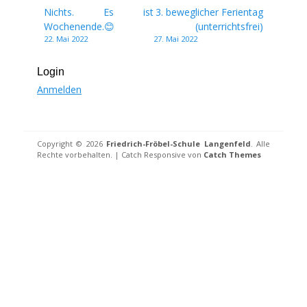
Beitragsnavigation
Nichts. Es ist
3. beweglicher Ferientag
Wochenende.😊
(unterrichtsfrei)
22. Mai 2022
27. Mai 2022
Login
Anmelden
Copyright © 2026
Friedrich-Fröbel-Schule Langenfeld
. Alle
Rechte vorbehalten. | Catch Responsive von
Catch Themes