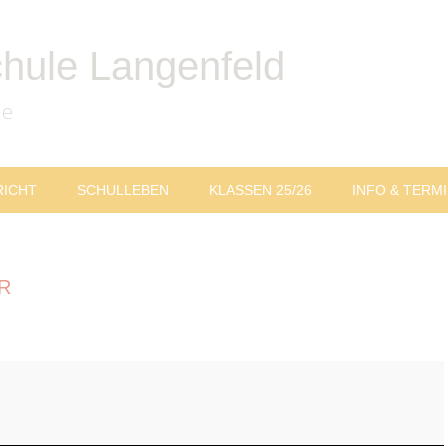
chule Langenfeld
le
RICHT
SCHULLEBEN
KLASSEN 25/26
INFO & TERM