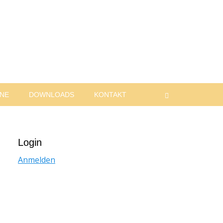
INE
DOWNLOADS
KONTAKT
Suchen
Login
Anmelden