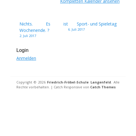
Kompletten Kalender ansehen
Beitragsnavigation
Nichts. Es ist
Sport- und Spieletag
6. Juli 2017
Wochenende. ?
2. Juli 2017
Login
Anmelden
Copyright © 2026
Friedrich-Fröbel-Schule Langenfeld
. Alle
Rechte vorbehalten. | Catch Responsive von
Catch Themes