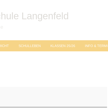
chule Langenfeld
le
RICHT
SCHULLEBEN
KLASSEN 25/26
INFO & TERM