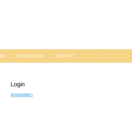
INE
DOWNLOADS
KONTAKT
Suchen
Login
Anmelden