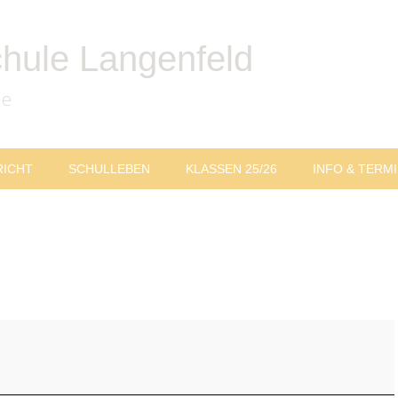
chule Langenfeld
le
RICHT
SCHULLEBEN
KLASSEN 25/26
INFO & TERM