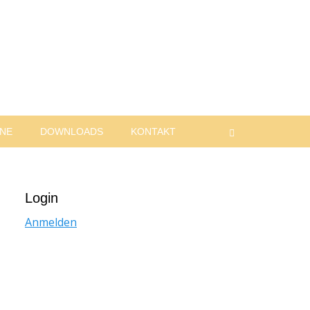
INE
DOWNLOADS
KONTAKT
Suchen
Login
Anmelden