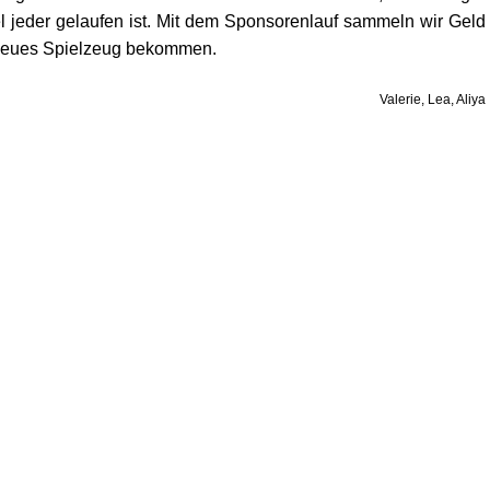
l jeder gelaufen ist. Mit dem Sponsorenlauf sammeln wir Geld
m neues Spielzeug bekommen.
Valerie, Lea, Aliya