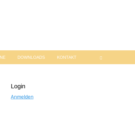
INE
DOWNLOADS
KONTAKT
Suchen
Login
Anmelden