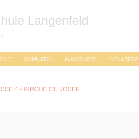
chule Langenfeld
le
RICHT
SCHULLEBEN
KLASSEN 25/26
INFO & TERM
E 4 - KIRCHE ST. JOSEF