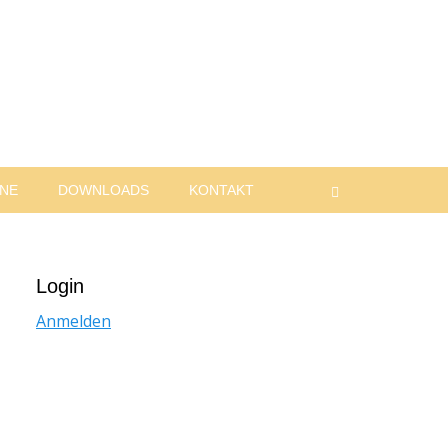
INE
DOWNLOADS
KONTAKT
Suchen
Login
Anmelden