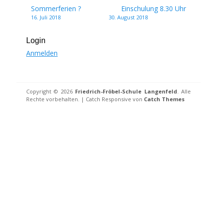
Beitragsnavigation
Sommerferien ?
Einschulung 8.30 Uhr
16. Juli 2018
30. August 2018
Login
Anmelden
Copyright © 2026
Friedrich-Fröbel-Schule Langenfeld
. Alle
Rechte vorbehalten. | Catch Responsive von
Catch Themes