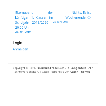
Beitragsnavigation
Elternabend der
Nichts. Es ist
künftigen 1. Klassen im
Wochenende. 😊
29. Juni 2019
Schuljahr 2019/2020 –
20.00 Uhr
26. Juni 2019
Login
Anmelden
Copyright © 2026
Friedrich-Fröbel-Schule Langenfeld
. Alle
Rechte vorbehalten. | Catch Responsive von
Catch Themes